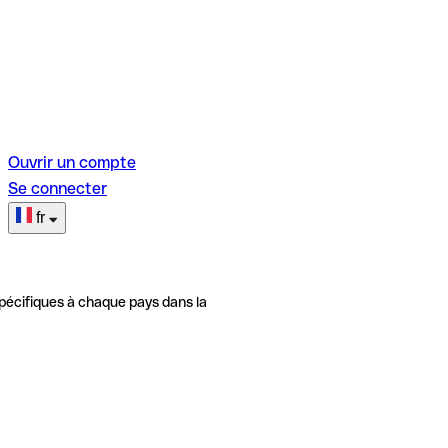
Ouvrir un compte
Se connecter
fr
pécifiques à chaque pays dans la