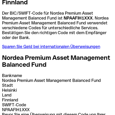
Finnland
Der BIC/SWIFT-Code für Nordea Premium Asset
Management Balanced Fund ist
NPAAFIH1XXX
. Nordea
Premium Asset Management Balanced Fund verwendet
verschiedene Codes für unterschiedliche Services.
Bestätigen Sie den richtigen Code mit dem Empfänger
oder der Bank.
Sparen Sie Geld bei internationalen Überweisungen
Nordea Premium Asset Management
Balanced Fund
Bankname
Nordea Premium Asset Management Balanced Fund
Stadt
Helsinki
Land
Finnland
SWIFT-Code
NPAAFIH1XXX
Bevor Sie eine Überweisung mit diesem Code von Ihrer