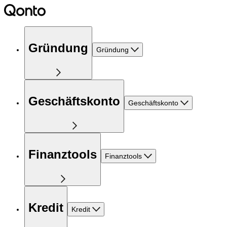
Gründung
Gründung
Geschäftskonto
Geschäftskonto
Finanztools
Finanztools
Kredit
Kredit