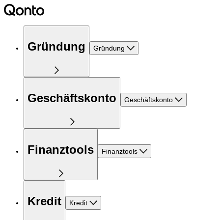
Gründung
Gründung
Geschäftskonto
Geschäftskonto
Finanztools
Finanztools
Kredit
Kredit