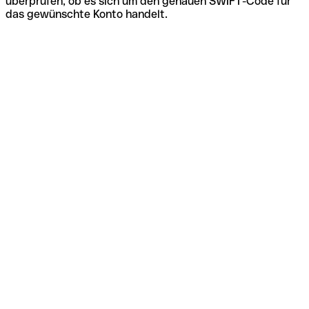
überprüfen, ob es sich um den genauen SWIFT-Code für
das gewünschte Konto handelt.