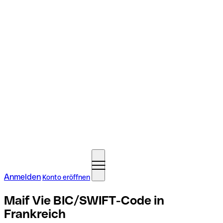
Anmelden
Konto eröffnen
Maif Vie BIC/SWIFT-Code in
Frankreich