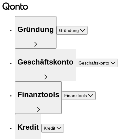
Gründung
Gründung
Geschäftskonto
Geschäftskonto
Finanztools
Finanztools
Kredit
Kredit