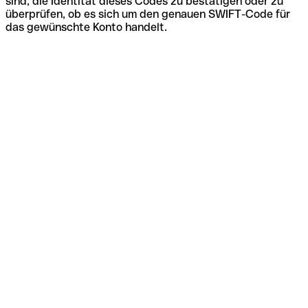
sind, die Identität dieses Codes zu bestätigen oder zu
überprüfen, ob es sich um den genauen SWIFT-Code für
das gewünschte Konto handelt.