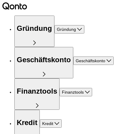
Gründung
Gründung
Geschäftskonto
Geschäftskonto
Finanztools
Finanztools
Kredit
Kredit