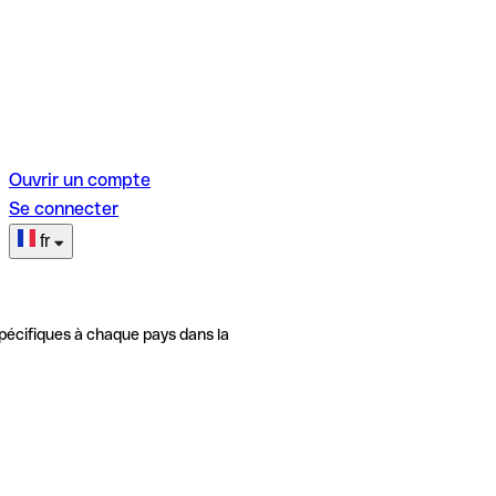
Ouvrir un compte
Se connecter
fr
pécifiques à chaque pays dans la