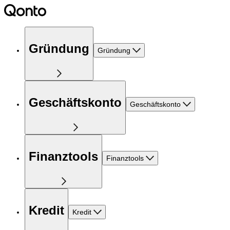
Gründung
Gründung
Geschäftskonto
Geschäftskonto
Finanztools
Finanztools
Kredit
Kredit