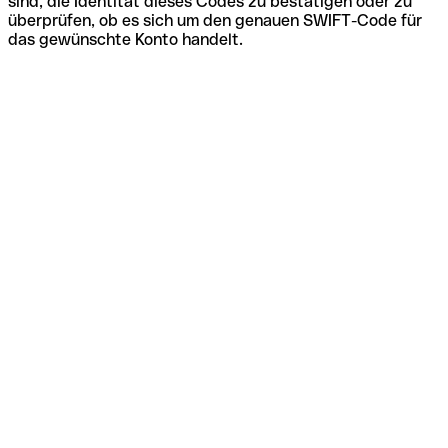
sind, die Identität dieses Codes zu bestätigen oder zu
überprüfen, ob es sich um den genauen SWIFT-Code für
das gewünschte Konto handelt.