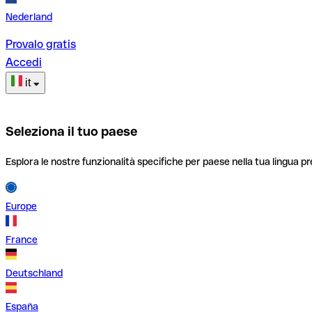
Nederland
Provalo gratis
Accedi
it
Seleziona il tuo paese
Esplora le nostre funzionalità specifiche per paese nella tua lingua pr
Europe
France
Deutschland
España