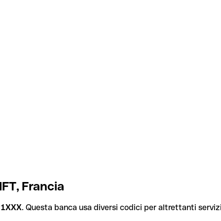
FT, Francia
P1XXX
. Questa banca usa diversi codici per altrettanti servizi