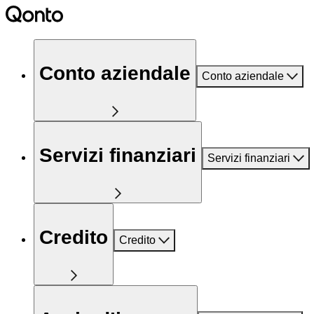
Conto aziendale
Conto aziendale
Servizi finanziari
Servizi finanziari
Credito
Credito