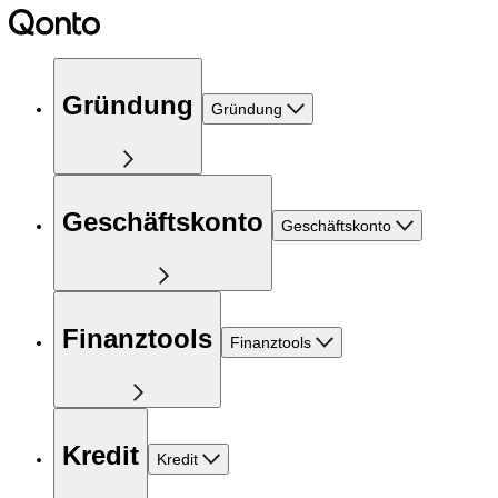
Gründung
Gründung
Geschäftskonto
Geschäftskonto
Finanztools
Finanztools
Kredit
Kredit