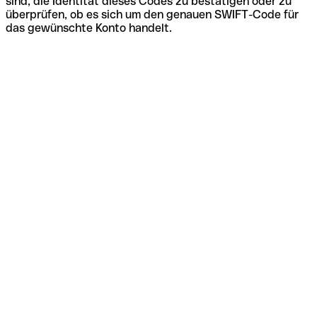
sind, die Identität dieses Codes zu bestätigen oder zu
überprüfen, ob es sich um den genauen SWIFT-Code für
das gewünschte Konto handelt.