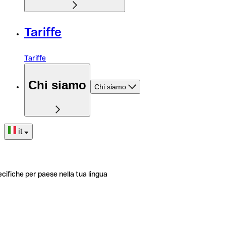
Tariffe
Tariffe
Chi siamo
Chi siamo
it
ecifiche per paese nella tua lingua