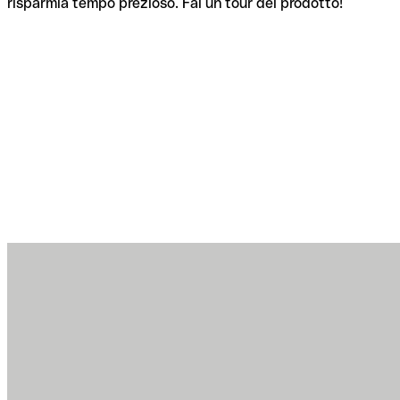
risparmia tempo prezioso. Fai un tour del prodotto!