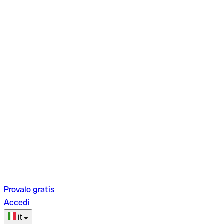
Provalo gratis
Accedi
it