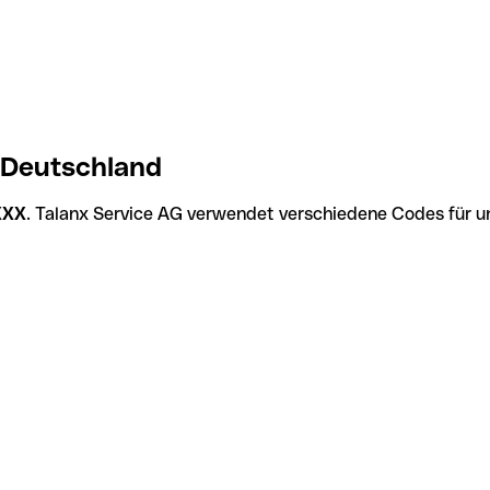
 Deutschland
XXX
. Talanx Service AG verwendet verschiedene Codes für un