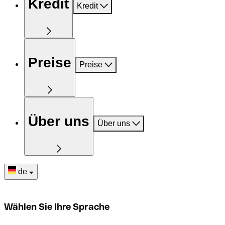
Kredit
Kredit
Preise
Preise
Über uns
Über uns
de
Wählen Sie Ihre Sprache