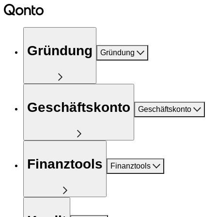
Gründung
Gründung
Geschäftskonto
Geschäftskonto
Finanztools
Finanztools