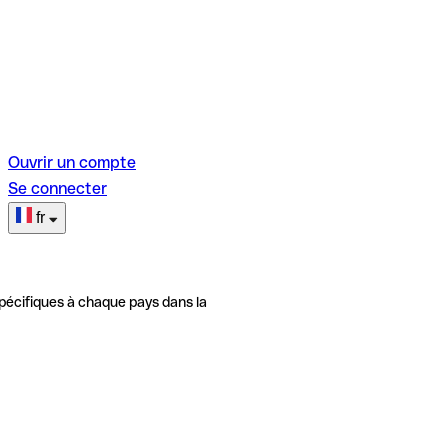
Ouvrir un compte
Se connecter
fr
pécifiques à chaque pays dans la