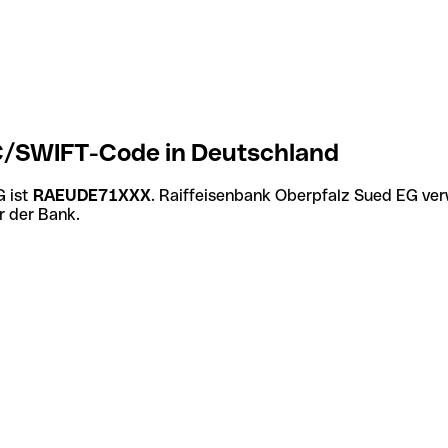
C/SWIFT-Code in Deutschland
G ist
RAEUDE71XXX
. Raiffeisenbank Oberpfalz Sued EG ver
r der Bank.