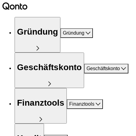
Gründung
Gründung
Geschäftskonto
Geschäftskonto
Finanztools
Finanztools