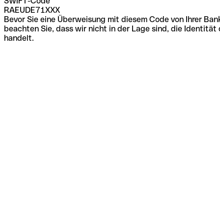
SWIFT-Code
RAEUDE71XXX
Bevor Sie eine Überweisung mit diesem Code von Ihrer Bank
beachten Sie, dass wir nicht in der Lage sind, die Identi
handelt.