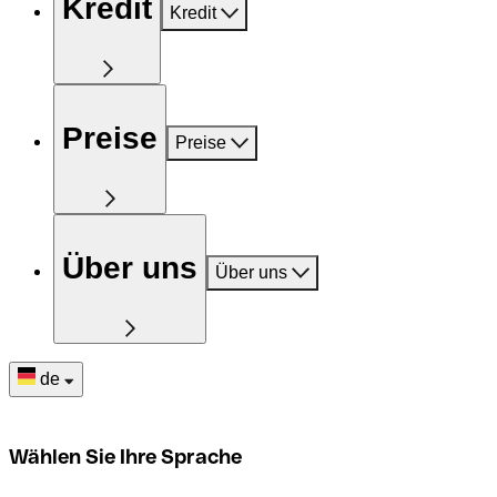
Kredit
Kredit
Preise
Preise
Über uns
Über uns
de
Wählen Sie Ihre Sprache