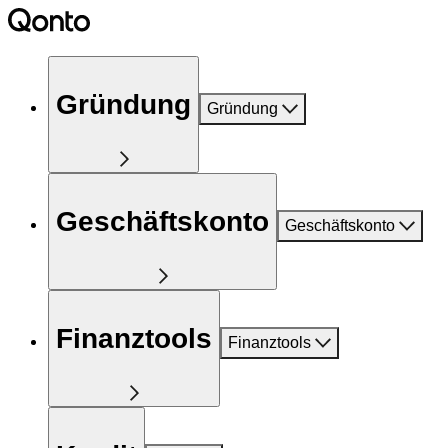
Gründung
Gründung
Geschäftskonto
Geschäftskonto
Finanztools
Finanztools