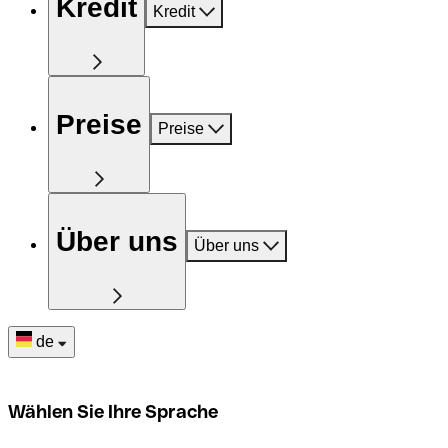
Kredit
Kredit
Preise
Preise
Über uns
Über uns
de
Wählen Sie Ihre Sprache