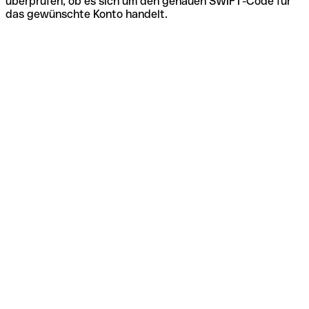
überprüfen, ob es sich um den genauen SWIFT-Code für
das gewünschte Konto handelt.