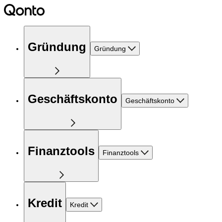
Gründung
Gründung
Geschäftskonto
Geschäftskonto
Finanztools
Finanztools
Kredit
Kredit