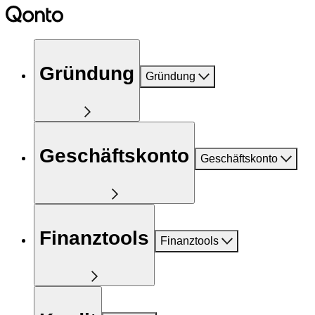
Gründung
Gründung
Geschäftskonto
Geschäftskonto
Finanztools
Finanztools