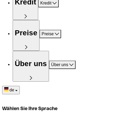
Kredit
Kredit
Preise
Preise
Über uns
Über uns
de
Wählen Sie Ihre Sprache