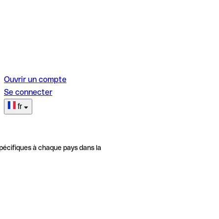
Ouvrir un compte
Se connecter
fr
pécifiques à chaque pays dans la