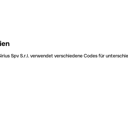
lien
Sirius Spv S.r.l. verwendet verschiedene Codes für unterschi