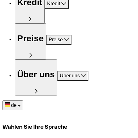
Kredit
Kredit
Preise
Preise
Über uns
Über uns
de
Wählen Sie Ihre Sprache