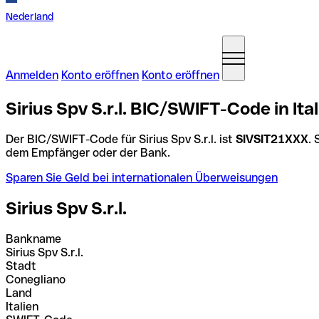
Nederland
Anmelden
Konto eröffnen
Konto eröffnen
Sirius Spv S.r.l. BIC/SWIFT-Code in Ita
Der BIC/SWIFT-Code für Sirius Spv S.r.l. ist
SIVSIT21XXX
. 
dem Empfänger oder der Bank.
Sparen Sie Geld bei internationalen Überweisungen
Sirius Spv S.r.l.
Bankname
Sirius Spv S.r.l.
Stadt
Conegliano
Land
Italien