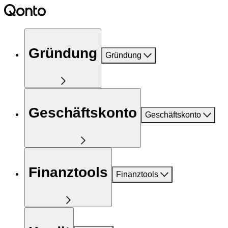
Gründung
Gründung
Geschäftskonto
Geschäftskonto
Finanztools
Finanztools