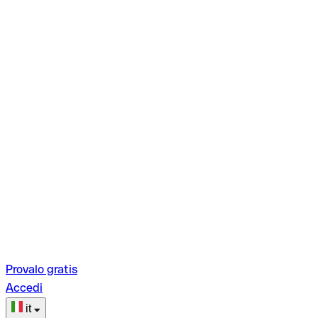
Provalo gratis
Accedi
it