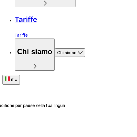
Tariffe
Tariffe
Chi siamo
Chi siamo
it
ecifiche per paese nella tua lingua