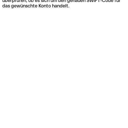
überprüfen, ob es sich um den genauen SWIFT-Code für
das gewünschte Konto handelt.