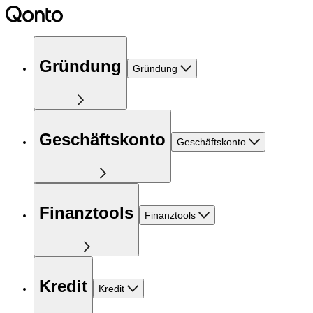
Gründung
Gründung
Geschäftskonto
Geschäftskonto
Finanztools
Finanztools
Kredit
Kredit