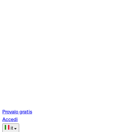
Provalo gratis
Accedi
it