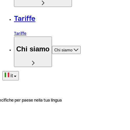
Tariffe
Tariffe
Chi siamo
Chi siamo
it
ecifiche per paese nella tua lingua