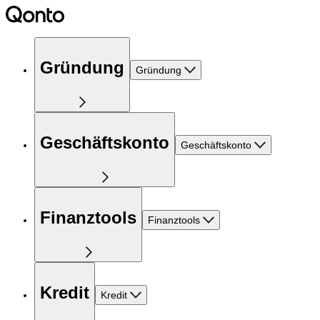
Gründung
Gründung
Geschäftskonto
Geschäftskonto
Finanztools
Finanztools
Kredit
Kredit