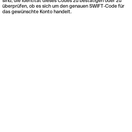
sind, die Identität dieses Codes zu bestätigen oder zu
überprüfen, ob es sich um den genauen SWIFT-Code für
das gewünschte Konto handelt.