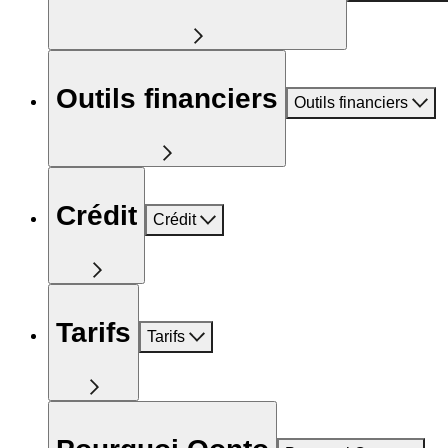
Outils financiers
Outils financiers
Crédit
Crédit
Tarifs
Tarifs