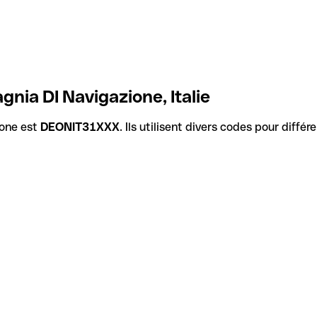
ia DI Navigazione, Italie
one est
DEONIT31XXX
. Ils utilisent divers codes pour diffé