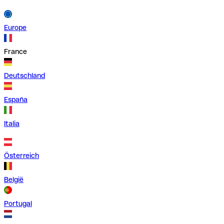
Europe
France
Deutschland
España
Italia
Österreich
België
Portugal