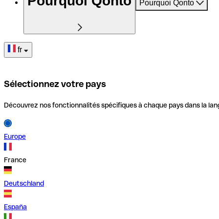
Pourquoi Qonto
Pourquoi Qonto
fr
Sélectionnez votre pays
Découvrez nos fonctionnalités spécifiques à chaque pays dans la lan
Europe
France
Deutschland
España