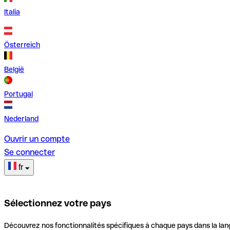
Italia
Österreich
België
Portugal
Nederland
Ouvrir un compte
Se connecter
fr
Sélectionnez votre pays
Découvrez nos fonctionnalités spécifiques à chaque pays dans la lan