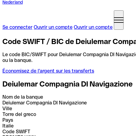
Nederland
Se connecter
Ouvrir un compte
Ouvrir un compte
Code SWIFT / BIC de Deiulemar Compagn
Le code BIC/SWIFT pour Deiulemar Compagnia DI Navigazi
ou la banque.
Économisez de l'argent sur les transferts
Deiulemar Compagnia DI Navigazione
Nom de la banque
Deiulemar Compagnia DI Navigazione
Ville
Torre del greco
Pays
Italie
Code SWIFT