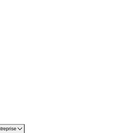
treprise