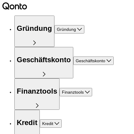
Gründung
Gründung
Geschäftskonto
Geschäftskonto
Finanztools
Finanztools
Kredit
Kredit