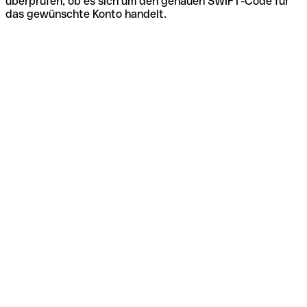
überprüfen, ob es sich um den genauen SWIFT-Code für
das gewünschte Konto handelt.