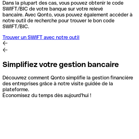
Dans la plupart des cas, vous pouvez obtenir le code
SWIFT/BIC de votre banque sur votre relevé
bancaire.
Avec Qonto, vous pouvez également accéder à
notre outil de recherche pour trouver le bon code
SWIFT/BIC.
Trouver un SWIFT avec notre outil
Simplifiez votre gestion bancaire
Découvrez comment Qonto simplifie la gestion financière
des entreprises grâce à notre visite guidée de la
plateforme.
Économisez du temps dès aujourd'hui !