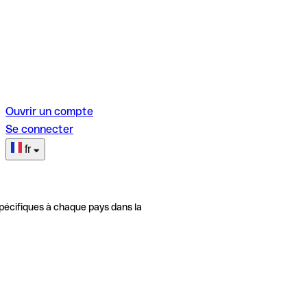
Ouvrir un compte
Se connecter
fr
pécifiques à chaque pays dans la