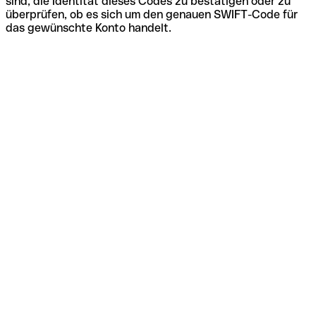
sind, die Identität dieses Codes zu bestätigen oder zu
überprüfen, ob es sich um den genauen SWIFT-Code für
das gewünschte Konto handelt.