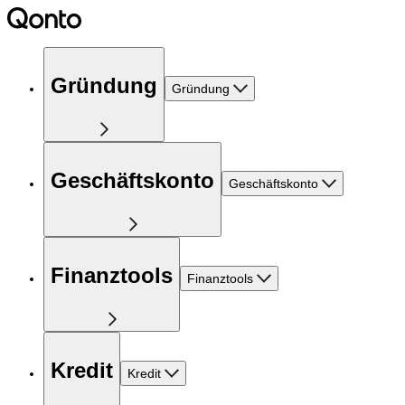
Gründung
Gründung
Geschäftskonto
Geschäftskonto
Finanztools
Finanztools
Kredit
Kredit