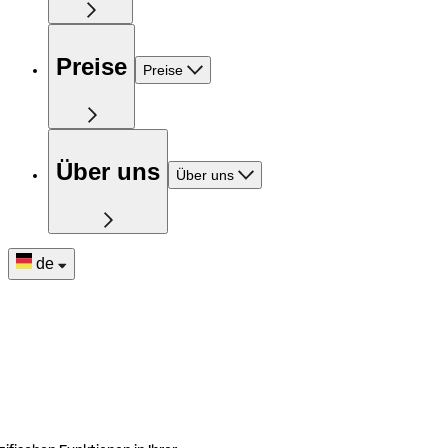
Preise
Preise
Über uns
Über uns
de