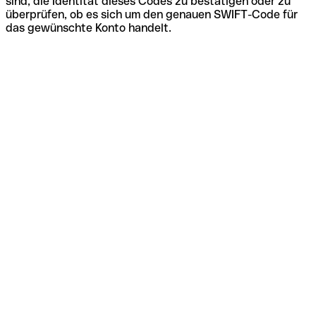
sind, die Identität dieses Codes zu bestätigen oder zu
überprüfen, ob es sich um den genauen SWIFT-Code für
das gewünschte Konto handelt.