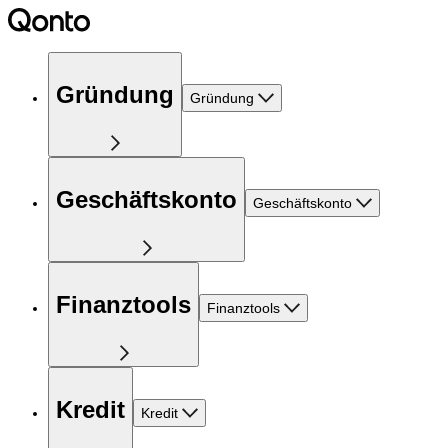
Gründung
Gründung
Geschäftskonto
Geschäftskonto
Finanztools
Finanztools
Kredit
Kredit