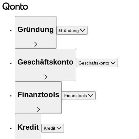
Gründung
Gründung
Geschäftskonto
Geschäftskonto
Finanztools
Finanztools
Kredit
Kredit