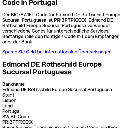
Code in Portugal
Der BIC/SWIFT-Code für Edmond DE Rothschild Europe
Sucursal Portuguesa ist
PRIBPTPXXXX
. Edmond DE
Rothschild Europe Sucursal Portuguesa verwendet
verschiedene Codes für unterschiedliche Services.
Bestätigen Sie den richtigen Code mit dem Empfänger
oder der Bank.
Sparen Sie Geld bei internationalen Überweisungen
Edmond DE Rothschild Europe
Sucursal Portuguesa
Bankname
Edmond DE Rothschild Europe Sucursal Portuguesa
Stadt
Lisbon
Land
Portugal
SWIFT-Code
PRIBPTPXXXX
Bevor Sie eine Überweisung mit diesem Code von Ihrer