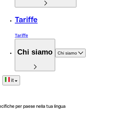
Tariffe
Tariffe
Chi siamo
Chi siamo
it
ecifiche per paese nella tua lingua