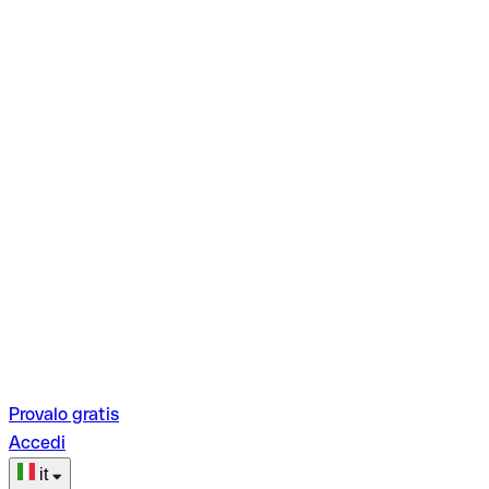
Provalo gratis
Accedi
it