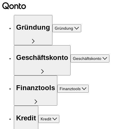
Gründung
Gründung
Geschäftskonto
Geschäftskonto
Finanztools
Finanztools
Kredit
Kredit