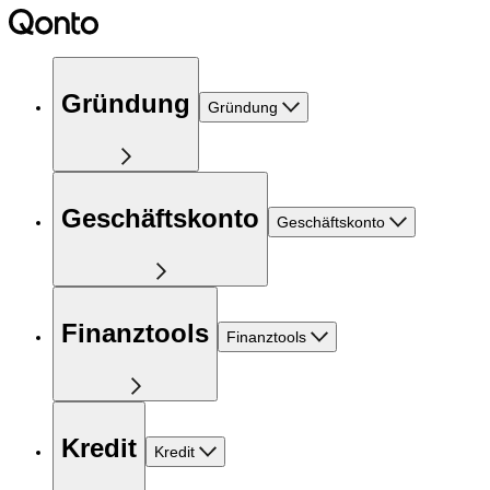
Gründung
Gründung
Geschäftskonto
Geschäftskonto
Finanztools
Finanztools
Kredit
Kredit