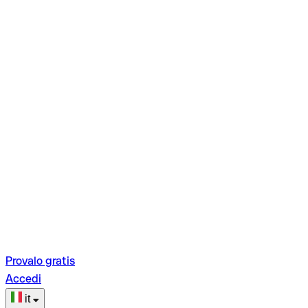
Provalo gratis
Accedi
it