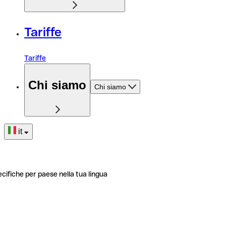
Tariffe
Tariffe
Chi siamo
Chi siamo
it
ecifiche per paese nella tua lingua