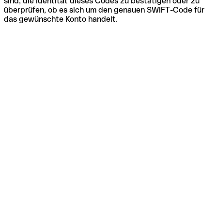
sind, die Identität dieses Codes zu bestätigen oder zu
überprüfen, ob es sich um den genauen SWIFT-Code für
das gewünschte Konto handelt.