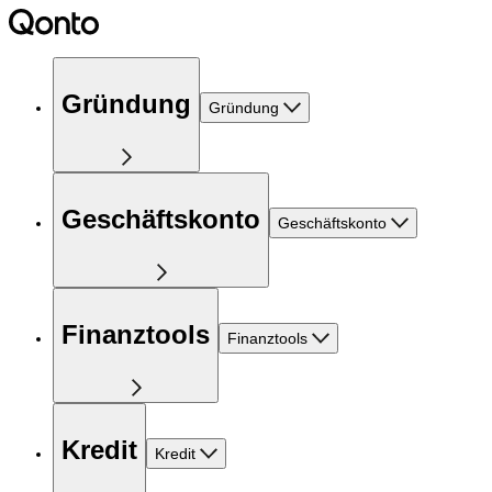
Gründung
Gründung
Geschäftskonto
Geschäftskonto
Finanztools
Finanztools
Kredit
Kredit