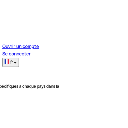
Ouvrir un compte
Se connecter
fr
pécifiques à chaque pays dans la