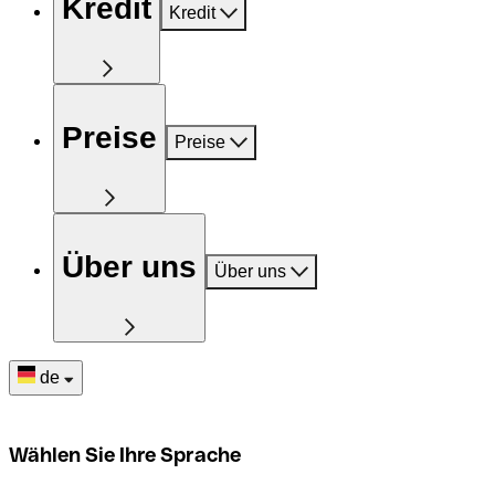
Kredit
Kredit
Preise
Preise
Über uns
Über uns
de
Wählen Sie Ihre Sprache