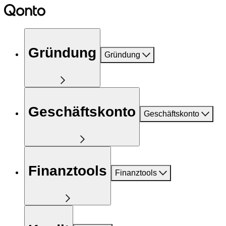
Gründung
Gründung
Geschäftskonto
Geschäftskonto
Finanztools
Finanztools