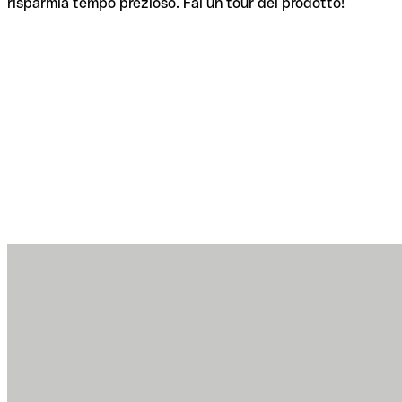
risparmia tempo prezioso. Fai un tour del prodotto!