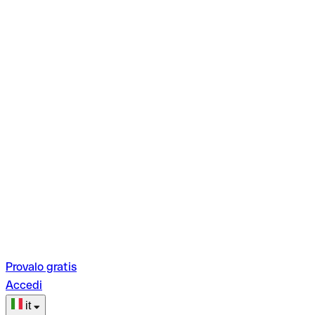
Provalo gratis
Accedi
it