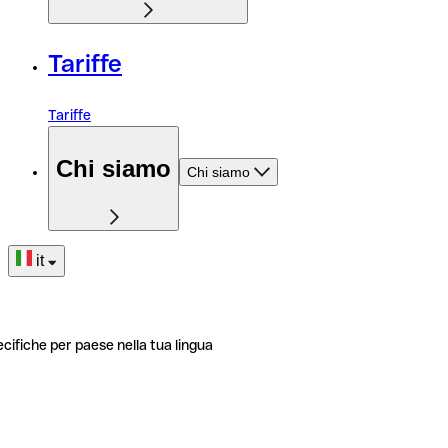
Tariffe
Tariffe
Chi siamo
Chi siamo
it
ecifiche per paese nella tua lingua