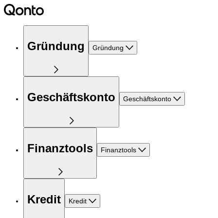
Gründung
Gründung
Geschäftskonto
Geschäftskonto
Finanztools
Finanztools
Kredit
Kredit