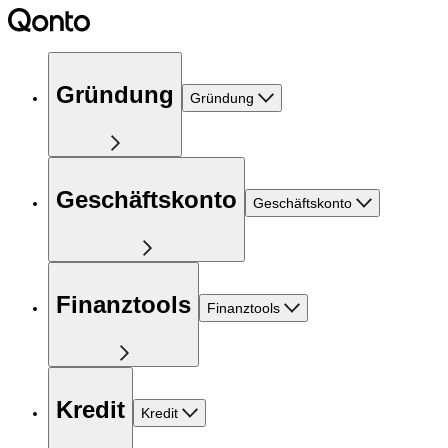
Gründung
Gründung
Geschäftskonto
Geschäftskonto
Finanztools
Finanztools
Kredit
Kredit