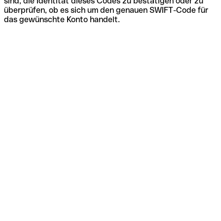
sind, die Identität dieses Codes zu bestätigen oder zu
überprüfen, ob es sich um den genauen SWIFT-Code für
das gewünschte Konto handelt.