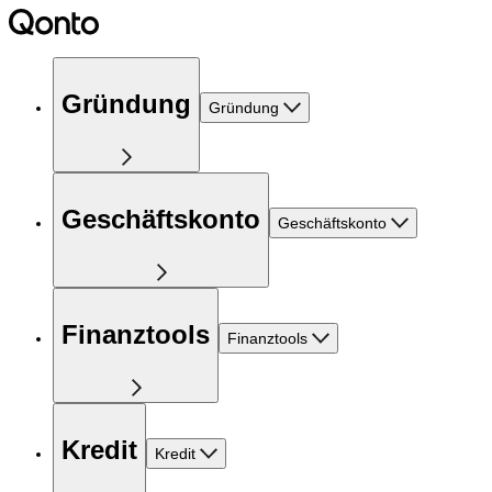
Gründung
Gründung
Geschäftskonto
Geschäftskonto
Finanztools
Finanztools
Kredit
Kredit