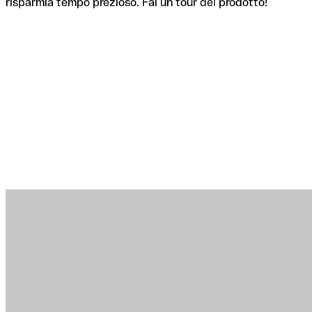
risparmia tempo prezioso. Fai un tour del prodotto!