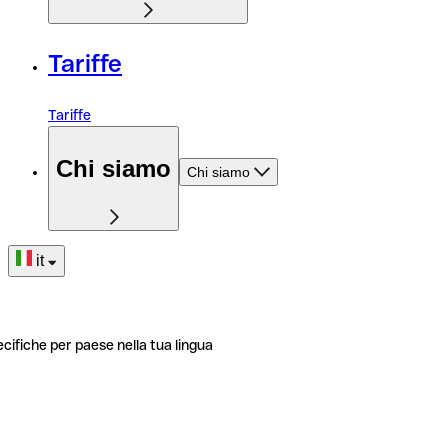
Tariffe
Tariffe
Chi siamo
Chi siamo
it
ecifiche per paese nella tua lingua