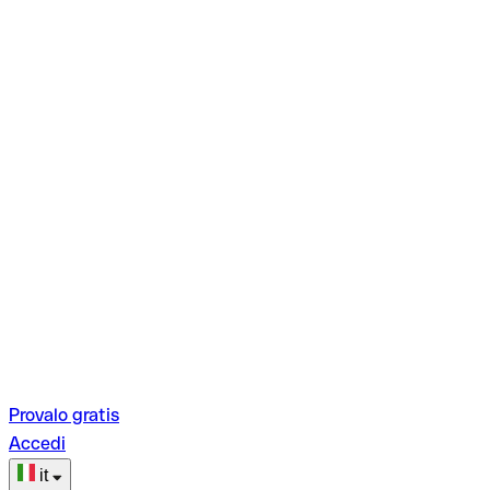
Provalo gratis
Accedi
it