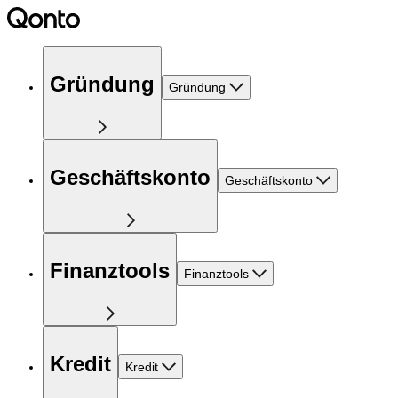
Gründung
Gründung
Geschäftskonto
Geschäftskonto
Finanztools
Finanztools
Kredit
Kredit