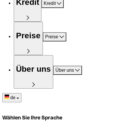
Kredit
Kredit
Preise
Preise
Über uns
Über uns
de
Wählen Sie Ihre Sprache