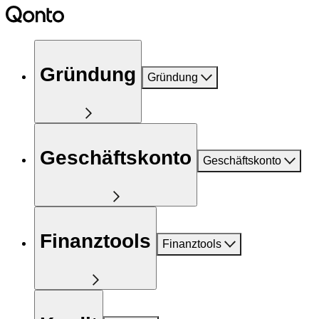
Gründung
Gründung
Geschäftskonto
Geschäftskonto
Finanztools
Finanztools