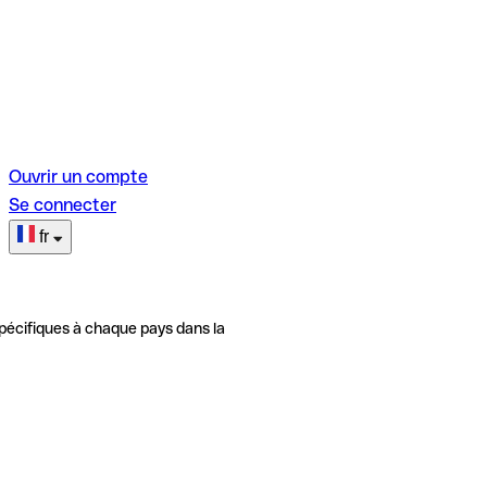
Ouvrir un compte
Se connecter
fr
pécifiques à chaque pays dans la