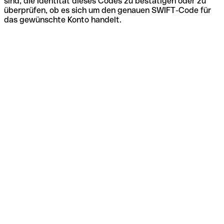
sind, die Identität dieses Codes zu bestätigen oder zu
überprüfen, ob es sich um den genauen SWIFT-Code für
das gewünschte Konto handelt.