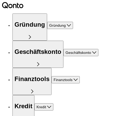
Gründung
Gründung
Geschäftskonto
Geschäftskonto
Finanztools
Finanztools
Kredit
Kredit