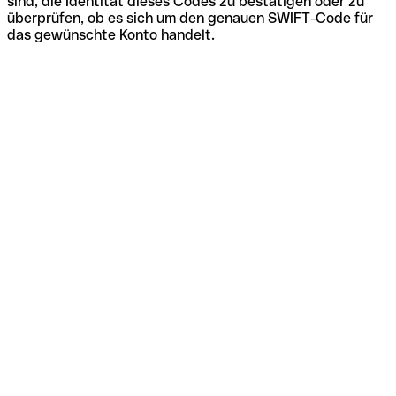
sind, die Identität dieses Codes zu bestätigen oder zu
überprüfen, ob es sich um den genauen SWIFT-Code für
das gewünschte Konto handelt.