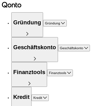
Gründung
Gründung
Geschäftskonto
Geschäftskonto
Finanztools
Finanztools
Kredit
Kredit