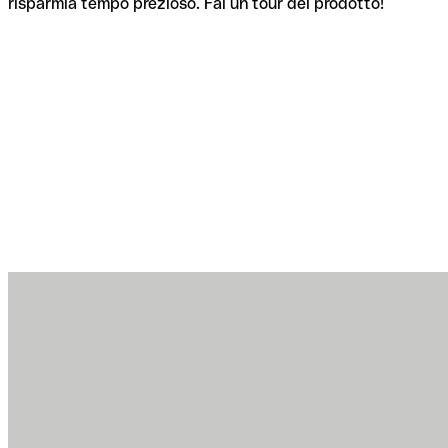
risparmia tempo prezioso. Fai un tour del prodotto!