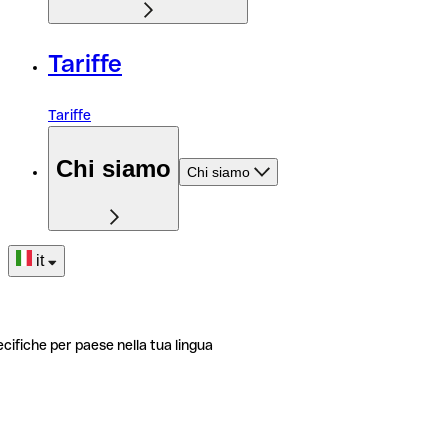
Tariffe
Tariffe
Chi siamo
Chi siamo
it
ecifiche per paese nella tua lingua