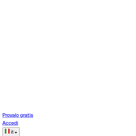
Provalo gratis
Accedi
it