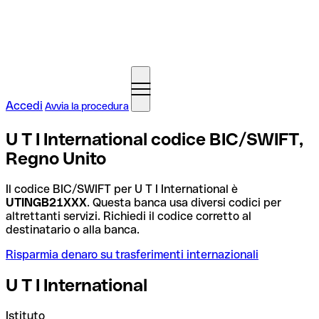
Accedi
Avvia la procedura
U T I International codice BIC/SWIFT,
Regno Unito
Il codice BIC/SWIFT per U T I International è
UTINGB21XXX
. Questa banca usa diversi codici per
altrettanti servizi. Richiedi il codice corretto al
destinatario o alla banca.
Risparmia denaro su trasferimenti internazionali
U T I International
Istituto