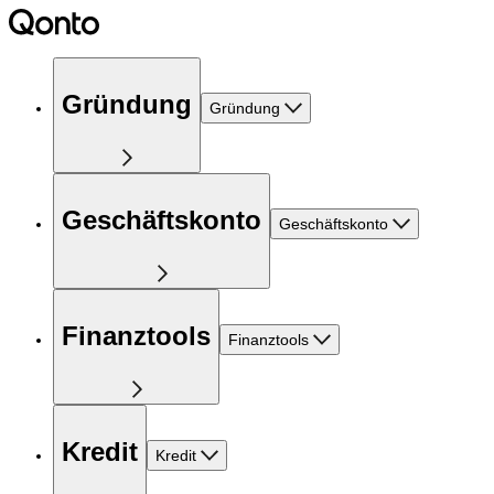
Gründung
Gründung
Geschäftskonto
Geschäftskonto
Finanztools
Finanztools
Kredit
Kredit