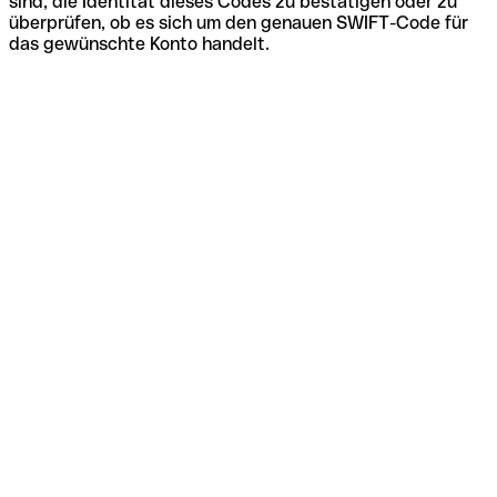
sind, die Identität dieses Codes zu bestätigen oder zu
überprüfen, ob es sich um den genauen SWIFT-Code für
das gewünschte Konto handelt.