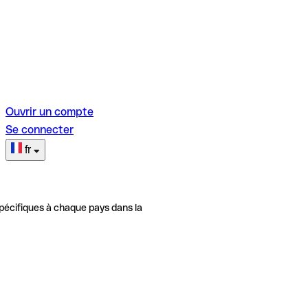
Ouvrir un compte
Se connecter
fr
pécifiques à chaque pays dans la