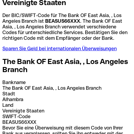
Vereinigte Staaten
Der BIC/SWIFT-Code für The Bank OF East Asia, , Los
Angeles Branch ist
BEASUS66XXX
. The Bank OF East
Asia, , Los Angeles Branch verwendet verschiedene
Codes für unterschiedliche Services. Bestätigen Sie den
richtigen Code mit dem Empfänger oder der Bank.
Sparen Sie Geld bei internationalen Überweisungen
The Bank OF East Asia, , Los Angeles
Branch
Bankname
The Bank OF East Asia, , Los Angeles Branch
Stadt
Alhambra
Land
Vereinigte Staaten
SWIFT-Code
BEASUS66XXX
Bevor Sie eine Überweisung mit diesem Code von Ihrer
Bank aus veranlassen, sollten Sie ihn entweder mit der