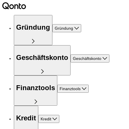
Gründung
Gründung
Geschäftskonto
Geschäftskonto
Finanztools
Finanztools
Kredit
Kredit