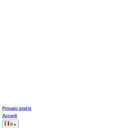
Provalo gratis
Accedi
it