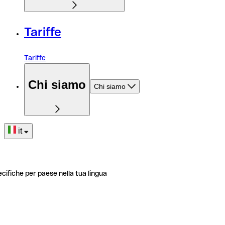
Tariffe
Tariffe
Chi siamo
Chi siamo
it
ecifiche per paese nella tua lingua