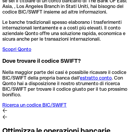
se sei il titolare di un conto bancario di The Bank OF East
Asia, , Los Angeles Branch in Stati Uniti, hai bisogno del
codice BIC/SWIFT insieme ad altre informazioni.
Le banche tradizionali spesso elaborano i trasferimenti
internazionali lentamente e a costi più elevati. Il conto
aziendale Qonto offre una soluzione rapida, economica e
sicura anche per le transazioni internazionali.
Scopri Qonto
Dove trovare il codice SWIFT?
Nella maggior parte dei casi è possibile ricavare il codice
BIC/SWIFT della propria banca dall'
estratto conto
.
Con
Qonto hai a disposizione il nostro strumento di ricerca
BIC/SWIFT per trovare il codice giusto per il tuo prossimo
bonifico.
Ricerca un codice BIC/SWIFT
Ottimizza le operazioni bancarie